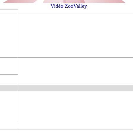
un Kit Maquillage Enfant Martinelia