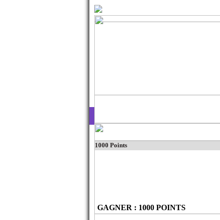
Jeux à Butins
Tente de Remporter les plus Beaux Cadeaux
1000 Points
GAGNER : 1000 POINTS