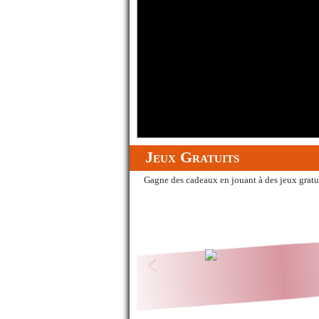
Jeux Gratuits
Gagne des cadeaux en jouant à des jeux gratui