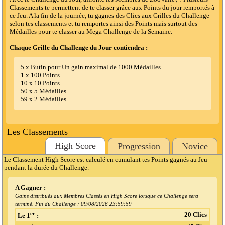
Classements te permettent de te classer grâce aux Points du jour remportés à
ce Jeu. A la fin de la journée, tu gagnes des Clics aux Grilles du Challenge
selon tes classements et tu remportes ainsi des Points mais surtout des
Médailles pour te classer au Mega Challenge de la Semaine.
Chaque Grille du Challenge du Jour contiendra :
5 x Butin pour Un gain maximal de 1000 Médailles
1 x 100 Points
10 x 10 Points
50 x 5 Médailles
59 x 2 Médailles
Les Classements
High Score
Progression
Novice
Le Classement High Score est calculé en cumulant tes Points gagnés au Jeu
pendant la durée du Challenge.
A Gagner :
Gains distribués aux Membres Classés en High Score lorsque ce Challenge sera
terminé. Fin du Challenge :
09/08/2026 23:59:59
er
20 Clics
Le 1
: