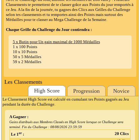
Classements te permettent de te classer grâce aux Points du jour remportés à
ce Jeu. A la fin de la journée, tu gagnes des Clics aux Grilles du Challenge
selon tes classements et tu remportes ainsi des Points mais surtout des
Médailles pour te classer au Mega Challenge de la Semaine.
Chaque Grille du Challenge du Jour contiendra :
5 x Butin pour Un gain maximal de 1000 Médailles
1 x 100 Points
10 x 10 Points
50 x 5 Médailles
59 x 2 Médailles
Les Classements
High Score
Progression
Novice
Le Classement High Score est calculé en cumulant tes Points gagnés au Jeu
pendant la durée du Challenge.
A Gagner :
Gains distribués aux Membres Classés en High Score lorsque ce Challenge sera
terminé. Fin du Challenge :
08/08/2026 23:59:59
er
20 Clics
Le 1
: