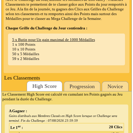
Classements te permettent de te classer grâce aux Points du jour remportés à
ce Jeu. A la fin de la journée, tu gagnes des Clics aux Grilles du Challenge
selon tes classements et tu remportes ainsi des Points mais surtout des
Médailles pour te classer au Mega Challenge de la Semaine.
Chaque Grille du Challenge du Jour contiendra :
5 x Butin pour Un gain maximal de 1000 Médailles
1 x 100 Points
10 x 10 Points
50 x 5 Médailles
59 x 2 Médailles
Les Classements
High Score
Progression
Novice
Le Classement High Score est calculé en cumulant tes Points gagnés au Jeu
pendant la durée du Challenge.
A Gagner :
Gains distribués aux Membres Classés en High Score lorsque ce Challenge sera
terminé. Fin du Challenge :
07/08/2026 23:59:59
er
20 Clics
Le 1
: