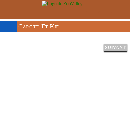
Carott' Et Kid