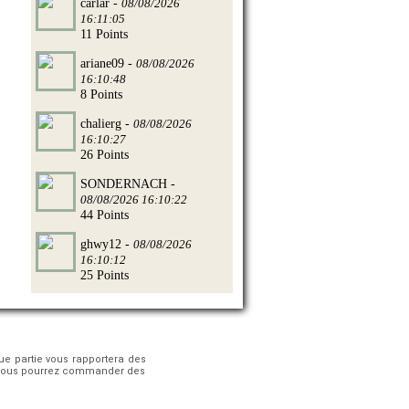
carlar -
08/08/2026
16:11:05
11 Points
ariane09 -
08/08/2026
16:10:48
8 Points
chalierg -
08/08/2026
16:10:27
26 Points
SONDERNACH -
08/08/2026 16:10:22
44 Points
ghwy12 -
08/08/2026
16:10:12
25 Points
que partie vous rapportera des
 ! Vous pourrez commander des