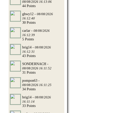
08/08/2026 16:13:06
44 Points
ghwy12 -
08/08/2026
16:12:40
30 Points
carlar -
08/08/2026
16:12:39
5 Points
brig14 -
08/08/2026
16:12:31
43 Points
SONDERNACH -
08/08/2026 16:11:52
31 Points
pompon63 -
08/08/2026 16:11:25
34 Points
brig14 -
08/08/2026
16:11:14
33 Points