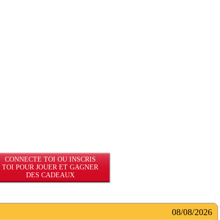
CONNECTE TOI OU INSCRIS
TOI POUR JOUER ET GAGNER
DES CADEAUX
08/08/2026