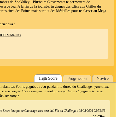
embres de ZooValley ! Plusieurs Classements te permettent de
és à ce Jeu. A la fin de la journée, tu gagnes des Clics aux Grilles du
ortes ainsi des Points mais surtout des Médailles pour te classer au Mega
ntiendra :
1000 Médailles
High Score
Progression
Novice
mulant tes Points gagnés au Jeu pendant la durée du Challenge.
(Attention,
prises en compte ! Les ex-aequo ne sont pas départagés et gagnent le même
e leur rang.)
h Score lorsque ce Challenge sera terminé. Fin du Challenge :
08/08/2026 23:59:59
20 Clics