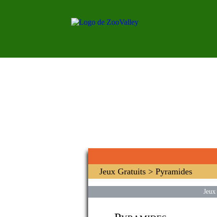
Jeux Gratuits
> Pyramides
Jeux 