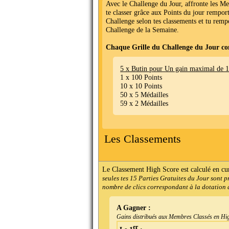
Avec le Challenge du Jour, affronte les M
te classer grâce aux Points du jour remport
Challenge selon tes classements et tu remp
Challenge de la Semaine.
Chaque Grille du Challenge du Jour co
5 x Butin pour Un gain maximal de 
1 x 100 Points
10 x 10 Points
50 x 5 Médailles
59 x 2 Médailles
Les Classements
Le Classement High Score est calculé en cu
seules tes 15 Parties Gratuites du Jour sont 
nombre de clics correspondant à la dotation d
A Gagner :
Gains distribués aux Membres Classés en Hig
er