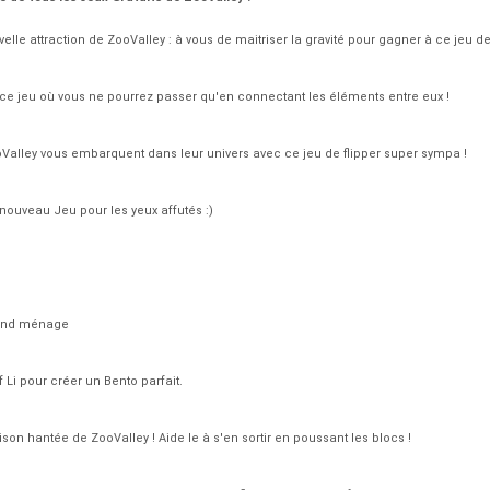
elle attraction de ZooValley : à vous de maitriser la gravité pour gagner à ce jeu de 
e jeu où vous ne pourrez passer qu'en connectant les éléments entre eux !
alley vous embarquent dans leur univers avec ce jeu de flipper super sympa !
 nouveau Jeu pour les yeux affutés :)
rand ménage
Li pour créer un Bento parfait.
on hantée de ZooValley ! Aide le à s'en sortir en poussant les blocs !