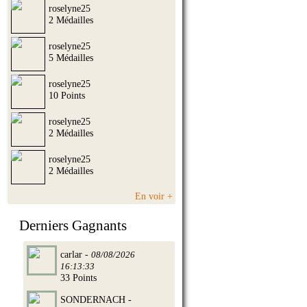
roselyne25
2 Médailles
roselyne25
5 Médailles
roselyne25
10 Points
roselyne25
2 Médailles
roselyne25
2 Médailles
En voir +
Derniers Gagnants
carlar -
08/08/2026
16:13:33
33 Points
SONDERNACH -