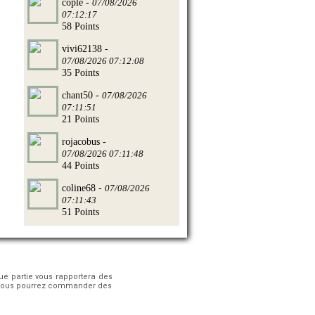
cople -
07/08/2026
07:12:17
58 Points
vivi62138 -
07/08/2026 07:12:08
35 Points
chant50 -
07/08/2026
07:11:51
21 Points
rojacobus -
07/08/2026 07:11:48
44 Points
coline68 -
07/08/2026
07:11:43
51 Points
que partie vous rapportera des
 ! Vous pourrez commander des