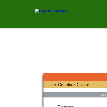
Jeux Gratuits
> Cheese
Jeux 