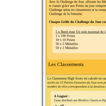
Avec le Challenge du Jour, affronte les M
te classer grâce aux Points du jour remport
Challenge selon tes classements et tu remp
Challenge de la Semaine.
Chaque Grille du Challenge du Jour co
5 x Butin pour Un gain maximal de 
1 x 100 Points
10 x 10 Points
50 x 5 Médailles
59 x 2 Médailles
Les Classements
Le Classement High Score est calculé en cu
seules tes 15 Parties Gratuites du Jour sont 
nombre de clics correspondant à la dotation d
A Gagner :
Gains distribués aux Membres Classés en Hig
er