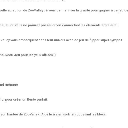
elle attraction de ZooValley : à vous de maitriser la gravité pour gagner à ce jeu de 
e jeu où vous ne pourrez passer qu'en connectant les éléments entre eux !
alley vous embarquent dans leur univers avec ce jeu de flipper super sympa !
 nouveau Jeu pour les yeux affutés :)
rand ménage
Li pour créer un Bento parfait.
on hantée de ZooValley ! Aide le à s'en sortir en poussant les blocs !