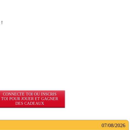
CONNECTE TOI OU INSCRIS
TOI POUR JOUER ET GAGNER
DES CADEAUX
07/08/2026