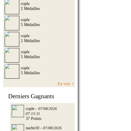
cople
2 Médailles
cople
5 Médailles
cople
2 Médailles
cople
5 Médailles
cople
5 Médailles
En voir +
Derniers Gagnants
cople -
07/08/2026
07:13:11
37 Points
nache10 -
07/08/2026