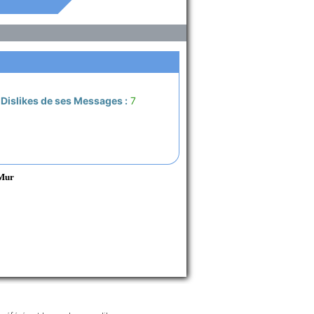
Dislikes de ses Messages :
7
 Mur