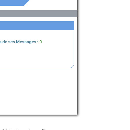
s de ses Messages :
0