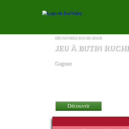
DÉCOUVREZ RUCHE HOUR
JEU À BUTIN RUCH
Gagnez
Découvrir