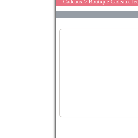
Cadeaux
>
Boutique Cadeaux Je