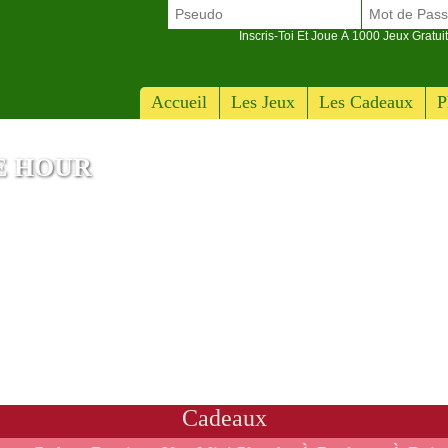
Inscris-Toi Et Joue À 1000 Jeux Gratuit
Accueil
Les Jeux
Les Cadeaux
P
E HOUR
Cadeaux