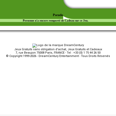
Pseudo
Personne n'a encore remporté de Cadeau sur ce Jeu.
Jeux Gratuits sans obligation d'achat, Jeux Gratuits et Cadeaux
7, rue Beaujon 75008 Paris, FRANCE - Tel : +33 (0) 1 75 44 26 50
© Copyright 1999-2026 - DreamCentury Entertainment - Tous Droits Réservés