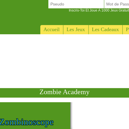
Inscris-Toi Et Joue À 1000 Jeux Gratuit
Accueil
Les Jeux
Les Cadeaux
P
Zombie Academy
 Zombinoscope