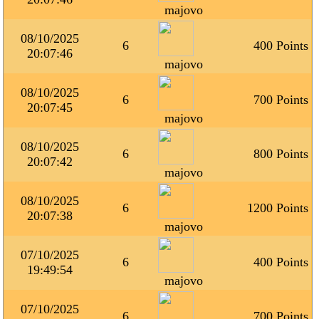
majovo
08/10/2025
6
400 Points
20:07:46
majovo
08/10/2025
6
700 Points
20:07:45
majovo
08/10/2025
6
800 Points
20:07:42
majovo
08/10/2025
6
1200 Points
20:07:38
majovo
07/10/2025
6
400 Points
19:49:54
majovo
07/10/2025
6
700 Points