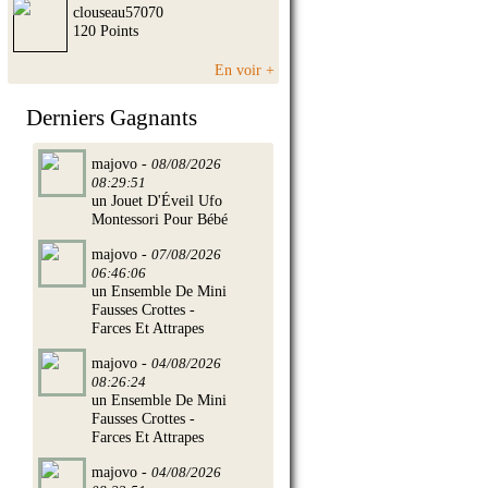
clouseau57070
120 Points
En voir +
Derniers Gagnants
majovo -
08/08/2026
08:29:51
un Jouet D'Éveil Ufo
Montessori Pour Bébé
majovo -
07/08/2026
06:46:06
un Ensemble De Mini
Fausses Crottes -
Farces Et Attrapes
majovo -
04/08/2026
08:26:24
un Ensemble De Mini
Fausses Crottes -
Farces Et Attrapes
majovo -
04/08/2026