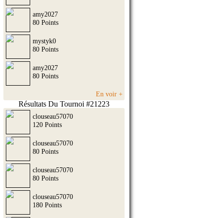
amy2027
80 Points
mystyk0
80 Points
amy2027
80 Points
En voir +
Résultats Du Tournoi #21223
clouseau57070
120 Points
clouseau57070
80 Points
clouseau57070
80 Points
clouseau57070
180 Points