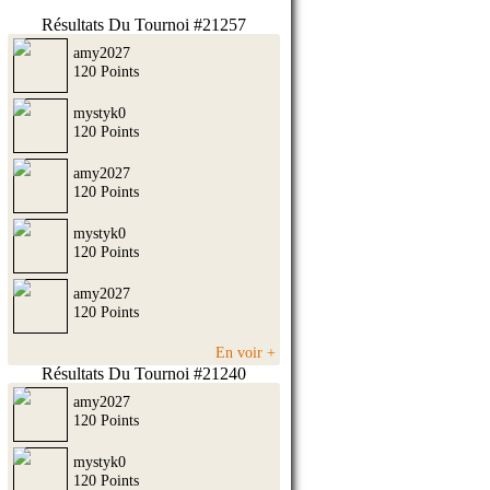
Résultats Du Tournoi #21257
amy2027
120 Points
mystyk0
120 Points
amy2027
120 Points
mystyk0
120 Points
amy2027
120 Points
En voir +
Résultats Du Tournoi #21240
amy2027
120 Points
mystyk0
120 Points