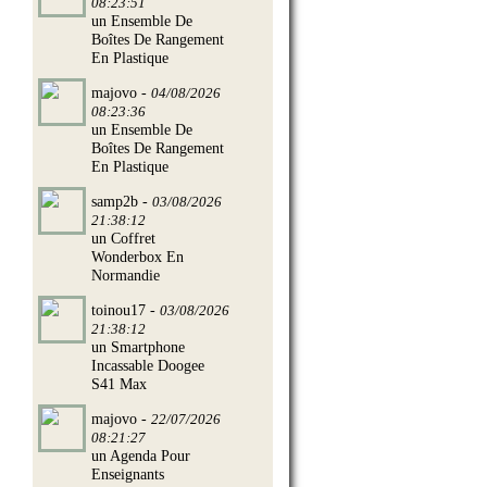
08:23:51
un Ensemble De
Boîtes De Rangement
En Plastique
majovo -
04/08/2026
08:23:36
un Ensemble De
Boîtes De Rangement
En Plastique
samp2b -
03/08/2026
21:38:12
un Coffret
Wonderbox En
Normandie
toinou17 -
03/08/2026
21:38:12
un Smartphone
Incassable Doogee
S41 Max
majovo -
22/07/2026
08:21:27
un Agenda Pour
Enseignants