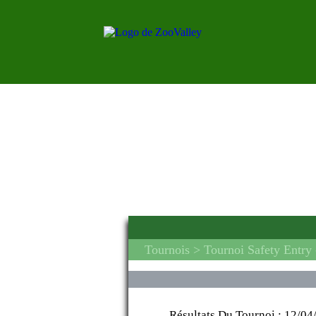
Tournois
> Tournoi Safety Entry
Résultats Du Tournoi :
12/04