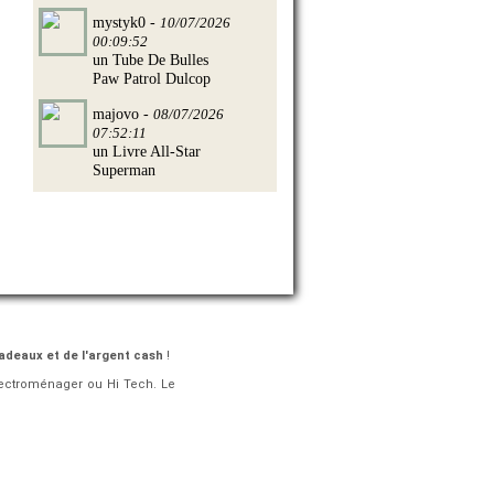
mystyk0 -
10/07/2026
00:09:52
un Tube De Bulles
Paw Patrol Dulcop
majovo -
08/07/2026
07:52:11
un Livre All-Star
Superman
adeaux et de l'argent cash
!
lectroménager ou Hi Tech. Le