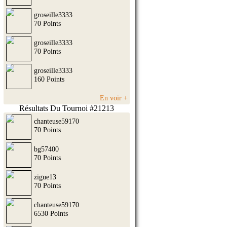
groseille3333
70 Points
groseille3333
70 Points
groseille3333
160 Points
En voir +
Résultats Du Tournoi #21213
chanteuse59170
70 Points
bg57400
70 Points
zigue13
70 Points
chanteuse59170
6530 Points