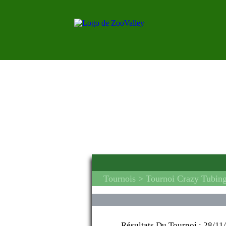
Tournois
> Tournoi Crazy Tubin
Résultats Du Tournoi :
28/11