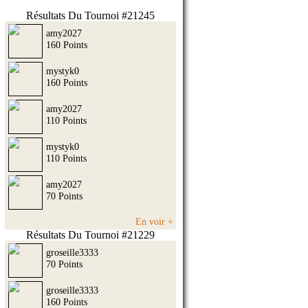
Résultats Du Tournoi #21245
amy2027
160 Points
mystyk0
160 Points
amy2027
110 Points
mystyk0
110 Points
amy2027
70 Points
En voir +
Résultats Du Tournoi #21229
groseille3333
70 Points
groseille3333
160 Points